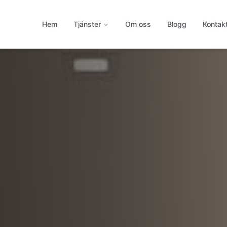
Hem
Tjänster
Om oss
Blogg
Kontak