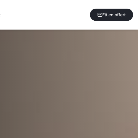
t
Få en offert