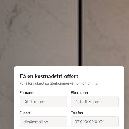
Få en kostnadsfri offert
Fyll i formuläret så återkommer vi inom 24 timmar
Förnamn
Efternamn
E-post
Telefon