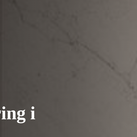
ing i